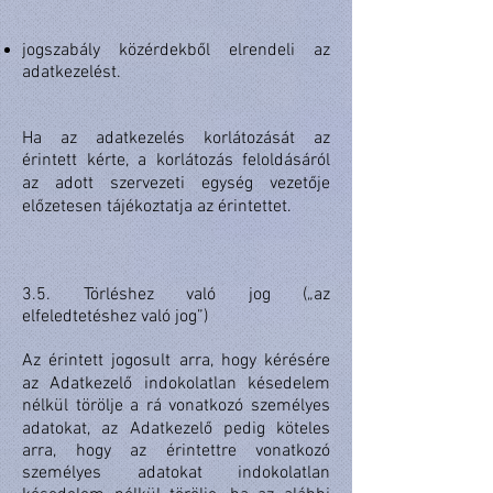
jogszabály közérdekből elrendeli az
adatkezelést.
Ha az adatkezelés korlátozását az
érintett kérte, a korlátozás feloldásáról
az adott szervezeti egység vezetője
előzetesen tájékoztatja az érintettet.
3.5. Törléshez való jog („az
elfeledtetéshez való jog”)
Az érintett jogosult arra, hogy kérésére
az Adatkezelő indokolatlan késedelem
nélkül törölje a rá vonatkozó személyes
adatokat, az Adatkezelő pedig köteles
arra, hogy az érintettre vonatkozó
személyes adatokat indokolatlan