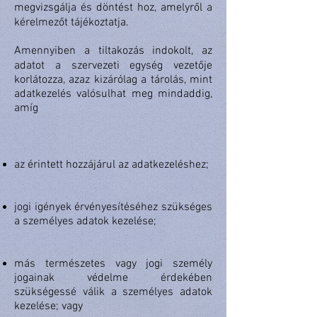
megvizsgálja és döntést hoz, amelyről a
kérelmezőt tájékoztatja.
Amennyiben a tiltakozás indokolt, az
adatot a szervezeti egység vezetője
korlátozza, azaz kizárólag a tárolás, mint
adatkezelés valósulhat meg mindaddig,
amíg
az érintett hozzájárul az adatkezeléshez;
jogi igények érvényesítéséhez szükséges
a személyes adatok kezelése;
más természetes vagy jogi személy
jogainak védelme érdekében
szükségessé válik a személyes adatok
kezelése; vagy