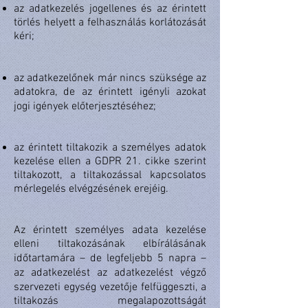
az adatkezelés jogellenes és az érintett
törlés helyett a felhasználás korlátozását
kéri;
az adatkezelőnek már nincs szüksége az
adatokra, de az érintett igényli azokat
jogi igények előterjesztéséhez;
az érintett tiltakozik a személyes adatok
kezelése ellen a GDPR 21. cikke szerint
tiltakozott, a tiltakozással kapcsolatos
mérlegelés elvégzésének erejéig.
Az érintett személyes adata kezelése
elleni tiltakozásának elbírálásának
időtartamára – de legfeljebb 5 napra –
az adatkezelést az adatkezelést végző
szervezeti egység vezetője felfüggeszti, a
tiltakozás megalapozottságát