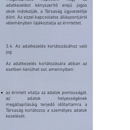
adatkezelést kényszerítő erejű jogos
okok indokolják, a Társaság ügyvezetője
dönt. Az ezzel kapcsolatos álláspontjáról
véleményben tájékoztatja az érintettet.
3.4. Az adatkezelés korlátozásához való
jog
Az adatkezelés korlátozására abban az
esetben kerülhet sor, amennyiben:
az érintett vitatja az adatok pontosságát,
az adatok helyességének
megállapításáig terjedő időtartamra a
Társaság korlátozza a személyes adatok
kezelését;